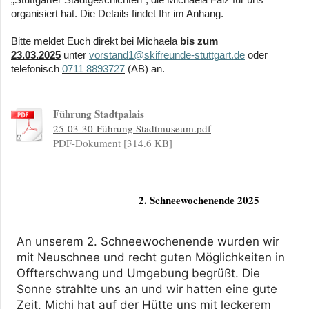
„Stuttgarter Stadtgeschichten“, die Michaela Falz für uns
organisiert hat.
Die Details findet Ihr im Anhang.
Bitte meldet Euch direkt bei Michaela
bis zum
23.03.2025
unter
vorstand1@skifreunde-stuttgart.de
oder
telefonisch
0711 8893727
(AB) an.
Führung Stadtpalais
25-03-30-Führung Stadtmuseum.pdf
PDF-Dokument [314.6 KB]
2. Schneewochenende 2025
An unserem 2. Schneewochenende wurden wir 
mit Neuschnee und recht guten Möglichkeiten in 
Offterschwang und Umgebung begrüßt. Die 
Sonne strahlte uns an und wir hatten eine gute 
Zeit. Michi hat auf der Hütte uns mit leckerem 