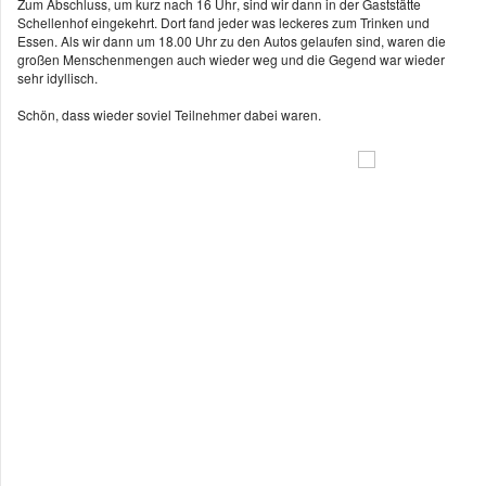
Zum Abschluss, um kurz nach
16 Uhr
, sind wir dann in der Gaststätte
Schellenhof eingekehrt. Dort fand jeder was leckeres zum Trinken und
Essen. Als wir dann
um 18.00 Uhr
zu den Autos gelaufen sind, waren die
großen Menschenmengen auch wieder weg und die Gegend war wieder
sehr idyllisch.
Schön, dass wieder soviel Teilnehmer dabei waren.