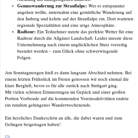
Genusswanderung zur Straußalpe:
Wer es entspannter
angehen wollte, unternahm eine gemütliche Wanderung auf
den Imberg und kehrte auf der Straußalpe ein. Dort warteten
regionale Spezialitäten und eine urige Atmosphäre.
Radtour:
Ein Teilnehmer nutzte das perfekte Wetter für eine
Radtour durch die Allgäuer Landschaft. Leider musste diese
Unternehmung nach einem unglücklichen Sturz vorzeitig
beendet werden – zum Glück ohne schwerwiegende
Folgen.
Am Sonntagmorgen hieß es dann langsam Abschied nehmen. Bei
einem letzten Frühstück im Freien genossen wir noch einmal die
klare Bergluft, bevor es für alle zurück nach Stuttgart ging.
Mit vielen schönen Erinnerungen im Gepäck und einer großen
Portion Vorfreude auf die kommenden Vereinsaktivitäten endete
ein rundum gelungenes Wanderwochenende.
Ein herzliches Dankeschön an alle, die dabei waren und zum
Gelingen beigetragen haben!