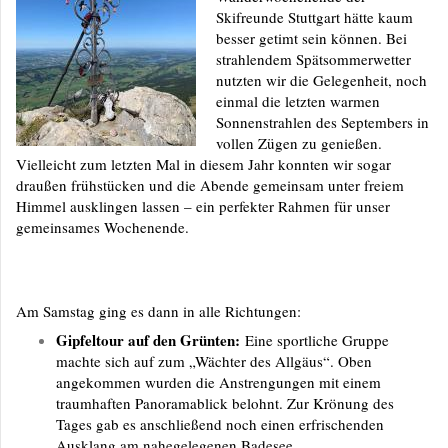
Skifreunde Stuttgart hätte kaum
besser getimt sein können. Bei
strahlendem Spätsommerwetter
nutzten wir die Gelegenheit, noch
einmal die letzten warmen
Sonnenstrahlen des Septembers in
vollen Zügen zu genießen.
Vielleicht zum letzten Mal in diesem Jahr konnten wir sogar
draußen frühstücken und die Abende gemeinsam unter freiem
Himmel ausklingen lassen – ein perfekter Rahmen für unser
gemeinsames Wochenende.
Am Samstag ging es dann in alle Richtungen:
Gipfeltour auf den Grünten:
Eine sportliche Gruppe
machte sich auf zum „Wächter des Allgäus“. Oben
angekommen wurden die Anstrengungen mit einem
traumhaften Panoramablick belohnt. Zur Krönung des
Tages gab es anschließend noch einen erfrischenden
Ausklang am nahegelegenen Badesee.