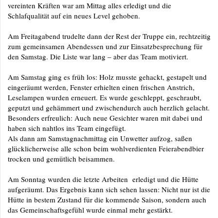
vereinten Kräften war am Mittag alles erledigt und die
Schlafqualität auf ein neues Level gehoben.
Am Freitagabend trudelte dann der Rest der Truppe ein, rechtzeitig
zum gemeinsamen Abendessen und zur Einsatzbesprechung für
den Samstag. Die Liste war lang – aber das Team motiviert.
Am Samstag ging es früh los: Holz musste gehackt, gestapelt und
eingeräumt werden, Fenster erhielten einen frischen Anstrich,
Leselampen wurden erneuert. Es wurde geschleppt, geschraubt,
geputzt und gehämmert und zwischendurch auch herzlich gelacht.
Besonders erfreulich: Auch neue Gesichter waren mit dabei und
haben sich nahtlos ins Team eingefügt.
Als dann am Samstagnachmittag ein Unwetter aufzog, saßen
glücklicherweise alle schon beim wohlverdienten Feierabendbier
trocken und gemütlich beisammen.
Am Sonntag wurden die letzte Arbeiten erledigt und die Hütte
aufgeräumt. Das Ergebnis kann sich sehen lassen: Nicht nur ist die
Hütte in bestem Zustand für die kommende Saison, sondern auch
das Gemeinschaftsgefühl wurde einmal mehr gestärkt.