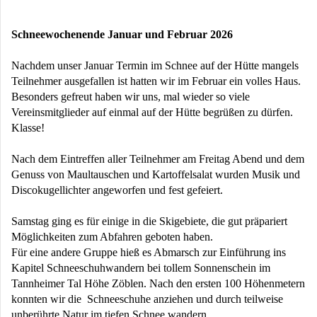
Schneewochenende Januar und Februar 2026
Nachdem unser Januar Termin im Schnee auf der Hütte mangels
Teilnehmer ausgefallen ist hatten wir im Februar ein volles Haus.
Besonders gefreut haben wir uns, mal wieder so viele
Vereinsmitglieder auf einmal auf der Hütte begrüßen zu dürfen.
Klasse!
Nach dem Eintreffen aller Teilnehmer am Freitag Abend und dem
Genuss von Maultauschen und Kartoffelsalat wurden Musik und
Discokugellichter angeworfen und fest gefeiert.
Samstag ging es für einige in die Skigebiete, die gut präpariert
Möglichkeiten zum Abfahren geboten haben.
Für eine andere Gruppe hieß es Abmarsch zur Einführung ins
Kapitel Schneeschuhwandern bei tollem Sonnenschein im
Tannheimer Tal Höhe Zöblen. Nach den ersten 100 Höhenmetern
konnten wir die Schneeschuhe anziehen und durch teilweise
unberührte Natur im tiefen Schnee wandern.