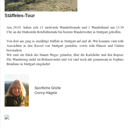
Stäffeles-Tour
Am 29.03.
haben sich 13 motivierte Wanderfreunde und 1 Wanderhund
um 13.30
Uhr
an der Haltestelle Rotebühlstraße bei bestem Wanderwetter in Stuttgart getroffen.
Von dort aus ging es unzählige Stäffele in Stuttgart auf und ab. Wir konnten viele tolle
Aussichten in den Kessel von Stuttgart genießen, sowie tolle Häuser und Gärten
bewundern.
Wir sind ein Stück des blauen Weges gelaufen, über die Karlshöhe und den Bopser.
Die Wanderung endet im Bohnenviertel und wir sind noch alle gemeinsam in Sophies
Brauhaus in Stuttgart eingekehrt
Sportliche Grüße
Conny Hägele