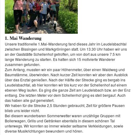
1. Mai Wanderung
Unsere traditionelle 1.Mai-Wanderung fand dieses Jahr im Leudelsbachtal
zwischen Bissingen und Markgröningen statt.
Um 13.30 Uhr
haben wir uns
an der Gaststätte Schellenhof getroffen, um von dort aus unsere 7.5 km
lange Wanderung zu starten. Es hatten sich 15 motivierte Wanderer
zusammen gefunden.
Zum Anfang, mussten wir ein paar Höhenmeter, über einen Waldweg und
Baumstämme, überwinden. Nach kurzer Zeit konnten wir aber den Ausblick
über das Enztal genießen. Nach der Hälfte der Strecke ging es bergab ins
Leudelsbachtal, ab hier konnten wir bis kurz vor der Schellenhof auf einem
ebenen Weg laufen. Es ging die ganze Zeit am Leudelsbach bzw. an der Enz
entlang. Die letzten Meter vor dem Schellenhof ging es steil bergauf. Auch
das haben alle gut gemeistert.
Wir haben für die Strecke 2,5 Stunden gebraucht, Zeit für größere Pausen
blieb uns leider nicht.
Bei diesem wunderbaren Sommerwetter waren unzählige Gruppen mit
Bollerwagen, Grills und Getränken ebenfalls in diesem schönen Tal
unterwegs. Wir konnten so immer wieder seltsame Verkleidungen, sowie
diverse Musikrichtungen bewundern und hören.